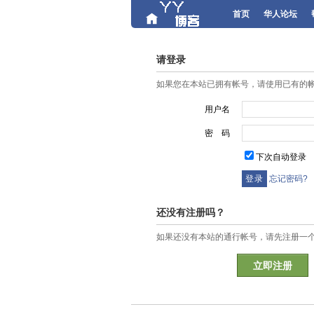
首页
华人论坛
请登录
如果您在本站已拥有帐号，请使用已有的
用户名
密 码
下次自动登录
忘记密码?
还没有注册吗？
如果还没有本站的通行帐号，请先注册一
立即注册