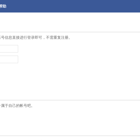
帮助
帐号信息直接进行登录即可，不需重复注册。
个属于自己的帐号吧。