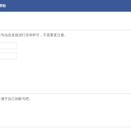
帮助
帐号信息直接进行登录即可，不需重复注册。
个属于自己的帐号吧。