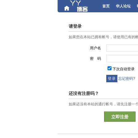
首页
华人论坛
请登录
如果您在本站已拥有帐号，请使用已有的
用户名
密 码
下次自动登录
忘记密码?
还没有注册吗？
如果还没有本站的通行帐号，请先注册一
立即注册