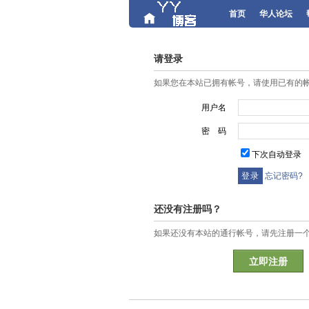
首页
华人论坛
请登录
如果您在本站已拥有帐号，请使用已有的
用户名
密 码
下次自动登录
忘记密码?
还没有注册吗？
如果还没有本站的通行帐号，请先注册一
立即注册