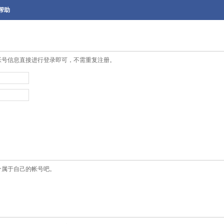
帮助
帐号信息直接进行登录即可，不需重复注册。
个属于自己的帐号吧。