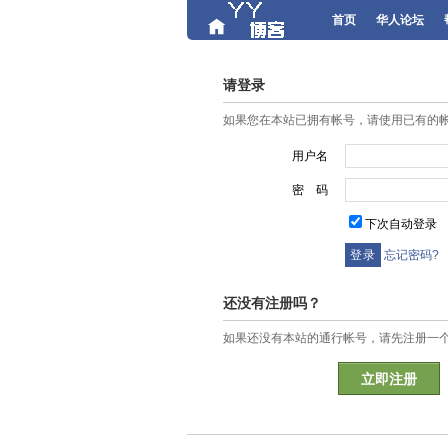
首页
华人论坛
请登录
如果您在本站已拥有帐号，请使用已有的
用户名
密 码
下次自动登录
忘记密码?
还没有注册吗？
如果还没有本站的通行帐号，请先注册一
立即注册