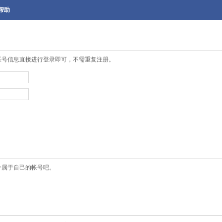
帮助
帐号信息直接进行登录即可，不需重复注册。
个属于自己的帐号吧。