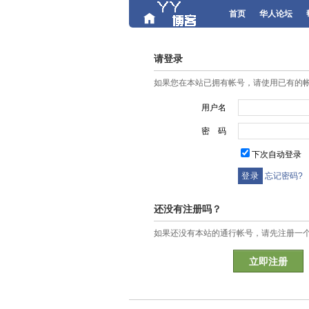
首页
华人论坛
请登录
如果您在本站已拥有帐号，请使用已有的
用户名
密 码
下次自动登录
忘记密码?
还没有注册吗？
如果还没有本站的通行帐号，请先注册一
立即注册