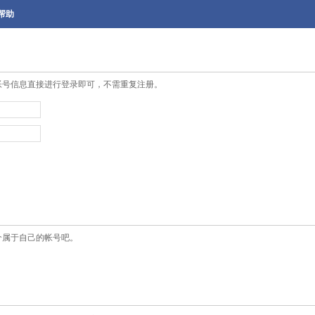
帮助
帐号信息直接进行登录即可，不需重复注册。
个属于自己的帐号吧。