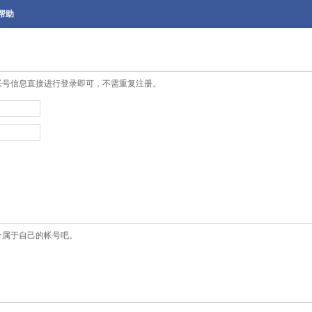
帮助
帐号信息直接进行登录即可，不需重复注册。
个属于自己的帐号吧。