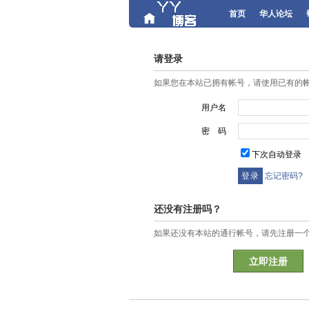
首页
华人论坛
请登录
如果您在本站已拥有帐号，请使用已有的
用户名
密 码
下次自动登录
忘记密码?
还没有注册吗？
如果还没有本站的通行帐号，请先注册一
立即注册