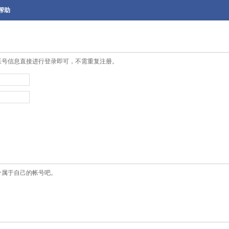
帮助
帐号信息直接进行登录即可，不需重复注册。
个属于自己的帐号吧。