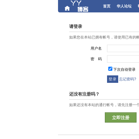
首页
华人论坛
请登录
如果您在本站已拥有帐号，请使用已有的
用户名
密 码
下次自动登录
忘记密码?
还没有注册吗？
如果还没有本站的通行帐号，请先注册一
立即注册