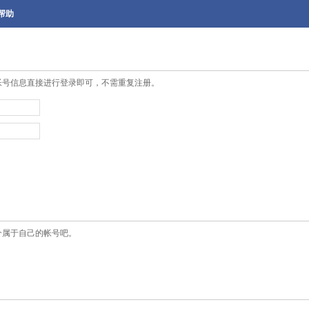
帮助
帐号信息直接进行登录即可，不需重复注册。
个属于自己的帐号吧。