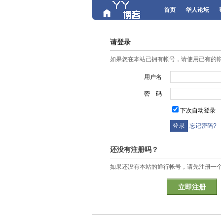
首页
华人论坛
请登录
如果您在本站已拥有帐号，请使用已有的
用户名
密 码
下次自动登录
忘记密码?
还没有注册吗？
如果还没有本站的通行帐号，请先注册一
立即注册