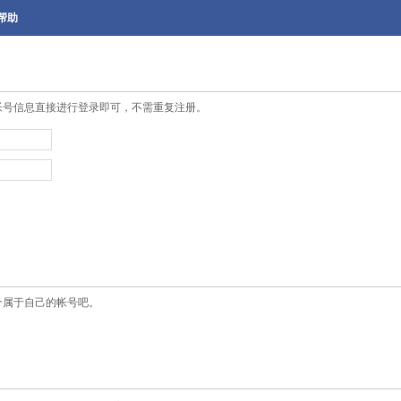
帮助
帐号信息直接进行登录即可，不需重复注册。
个属于自己的帐号吧。