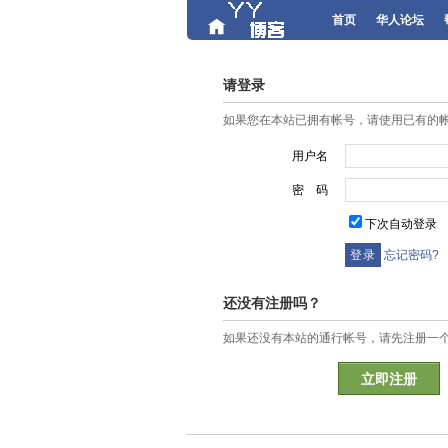
首页
华人论坛
请登录
如果您在本站已拥有帐号，请使用已有的
用户名
密 码
下次自动登录
忘记密码?
还没有注册吗？
如果还没有本站的通行帐号，请先注册一
立即注册