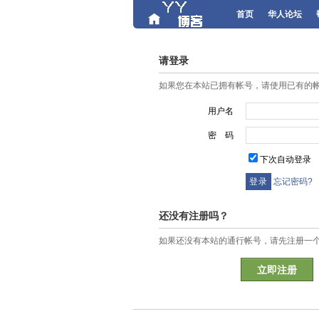
首页
华人论坛
请登录
如果您在本站已拥有帐号，请使用已有的
用户名
密 码
下次自动登录
忘记密码?
还没有注册吗？
如果还没有本站的通行帐号，请先注册一
立即注册