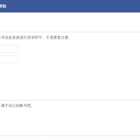
帮助
帐号信息直接进行登录即可，不需重复注册。
个属于自己的帐号吧。