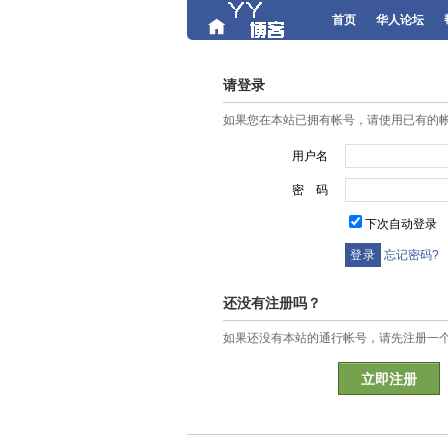
首页
华人论坛
请登录
如果您在本站已拥有帐号，请使用已有的
用户名
密 码
下次自动登录
忘记密码?
还没有注册吗？
如果还没有本站的通行帐号，请先注册一
立即注册