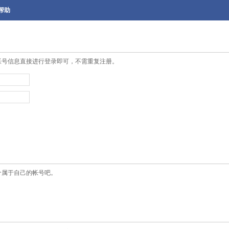
帮助
帐号信息直接进行登录即可，不需重复注册。
个属于自己的帐号吧。