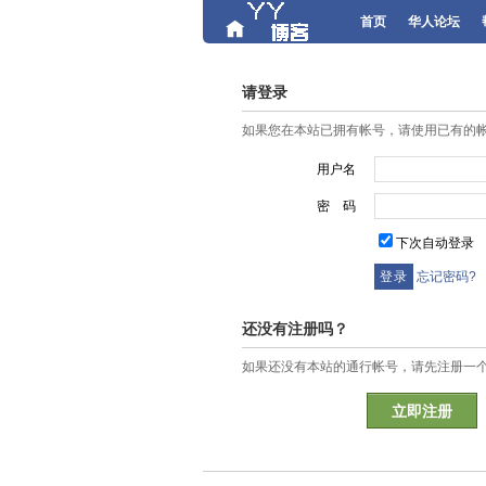
首页
华人论坛
请登录
如果您在本站已拥有帐号，请使用已有的
用户名
密 码
下次自动登录
忘记密码?
还没有注册吗？
如果还没有本站的通行帐号，请先注册一
立即注册