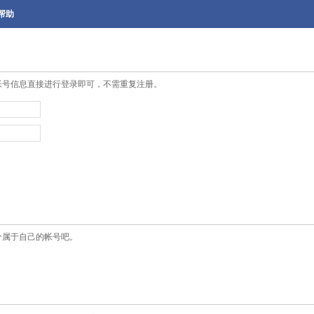
帮助
帐号信息直接进行登录即可，不需重复注册。
个属于自己的帐号吧。