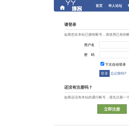
首页
华人论坛
请登录
如果您在本站已拥有帐号，请使用已有的
用户名
密 码
下次自动登录
忘记密码?
还没有注册吗？
如果还没有本站的通行帐号，请先注册一
立即注册