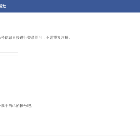
帮助
帐号信息直接进行登录即可，不需重复注册。
个属于自己的帐号吧。