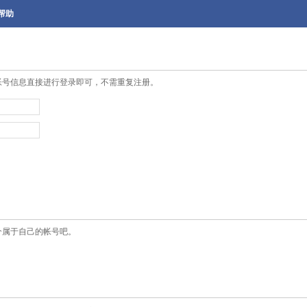
帮助
帐号信息直接进行登录即可，不需重复注册。
个属于自己的帐号吧。