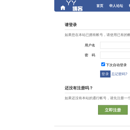
首页
华人论坛
请登录
如果您在本站已拥有帐号，请使用已有的
用户名
密 码
下次自动登录
忘记密码?
还没有注册吗？
如果还没有本站的通行帐号，请先注册一
立即注册