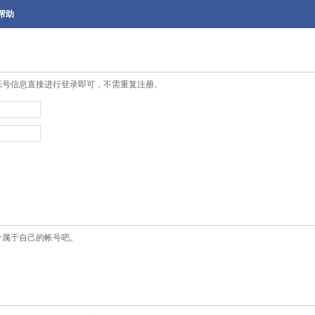
帮助
帐号信息直接进行登录即可，不需重复注册。
个属于自己的帐号吧。