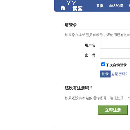
首页
华人论坛
请登录
如果您在本站已拥有帐号，请使用已有的
用户名
密 码
下次自动登录
忘记密码?
还没有注册吗？
如果还没有本站的通行帐号，请先注册一
立即注册