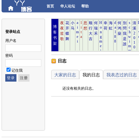
首页
华人论坛
帮助
博
登录站点
客
书
用户名
架
密码
日志
记住我
大家的日志
我的日志
我表态过的日志
还没有相关的日志。