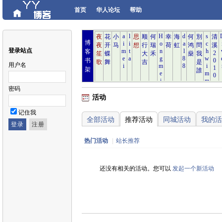
首页
华人论坛
帮助
博
登录站点
客
书
用户名
架
密码
活动
记住我
全部活动
推荐活动
同城活动
我的活
热门活动
|
站长推荐
还没有相关的活动。您可以
发起一个新活动