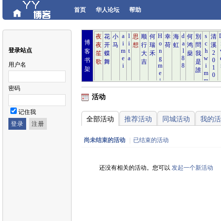
首页
华人论坛
帮助
博
登录站点
客
书
用户名
架
密码
活动
记住我
全部活动
推荐活动
同城活动
我的活
尚未结束的活动
|
已结束的活动
还没有相关的活动。您可以
发起一个新活动