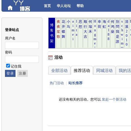
首页
华人论坛
帮助
博
登录站点
客
书
用户名
架
密码
活动
记住我
全部活动
推荐活动
同城活动
我的活
热门活动
|
站长推荐
还没有相关的活动。您可以
发起一个新活动