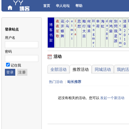
首页
华人论坛
帮助
博
登录站点
客
书
用户名
架
密码
活动
记住我
全部活动
推荐活动
同城活动
我的活
热门活动
|
站长推荐
还没有相关的活动。您可以
发起一个新活动