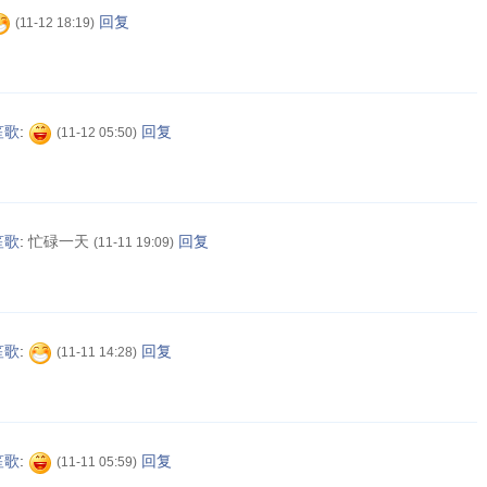
回复
(11-12 18:19)
笙歌
:
回复
(11-12 05:50)
笙歌
:
忙碌一天
回复
(11-11 19:09)
笙歌
:
回复
(11-11 14:28)
笙歌
:
回复
(11-11 05:59)