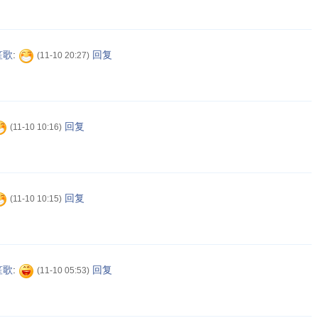
笙歌
:
回复
(11-10 20:27)
回复
(11-10 10:16)
回复
(11-10 10:15)
笙歌
:
回复
(11-10 05:53)