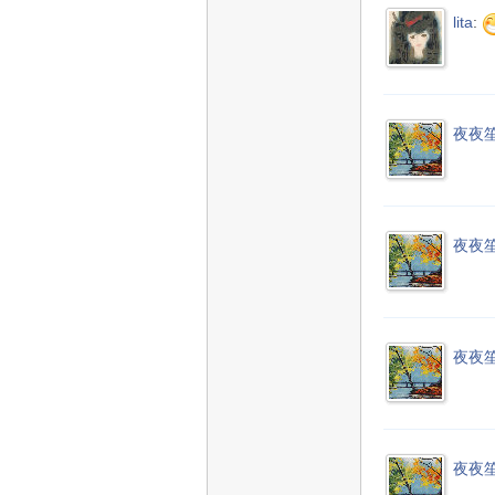
lita
:
夜夜
夜夜
夜夜
夜夜