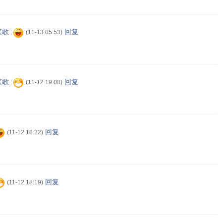
笙歌
:
回复
(11-13 05:53)
笙歌
:
回复
(11-12 19:08)
回复
(11-12 18:22)
回复
(11-12 18:19)