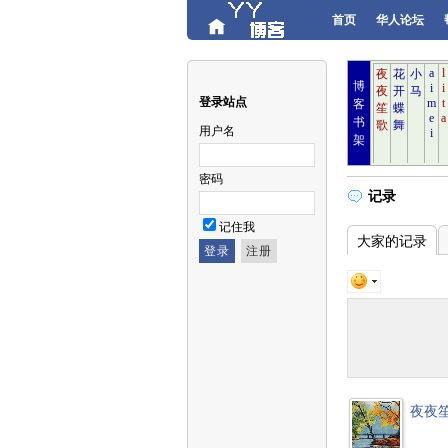
首页
华人论坛
博
登录站点
客
书
用户名
架
密码
记录
记住我
大家的记录
夜夜