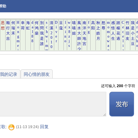
帮助
我的记录
同心情的朋友
还可输入
200
个字符
发布
笙歌
:
回复
(11-13 19:24)