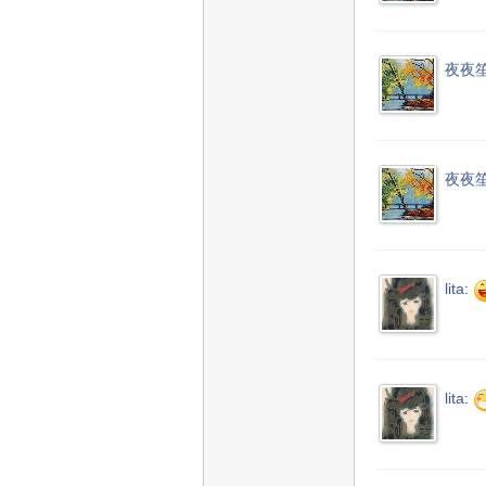
夜夜
夜夜
lita
:
lita
: