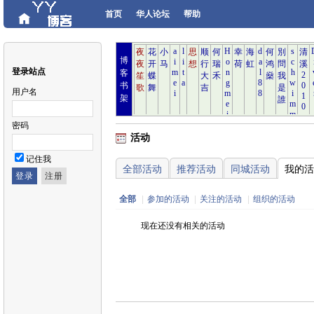
首页
华人论坛
帮助
博
登录站点
客
书
用户名
架
密码
活动
记住我
全部活动
推荐活动
同城活动
我的活
全部
|
参加的活动
|
关注的活动
|
组织的活动
现在还没有相关的活动