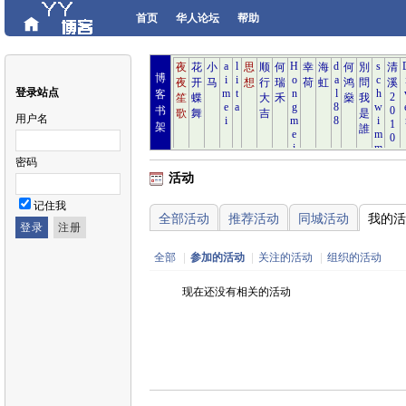
首页
华人论坛
帮助
博
登录站点
客
书
用户名
架
密码
活动
记住我
全部活动
推荐活动
同城活动
我的活
全部
|
参加的活动
|
关注的活动
|
组织的活动
现在还没有相关的活动