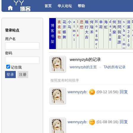
首页
华人论坛
帮助
博
登录站点
客
书
用户名
架
密码
wennyzyb的记录
wennyzyb的主页
»
TA的所有记录
记住我
按照发布时间排序
wennyzyb
:
回复
(09-12 16:56)
wennyzyb
:
回复
(01-08 06:16)