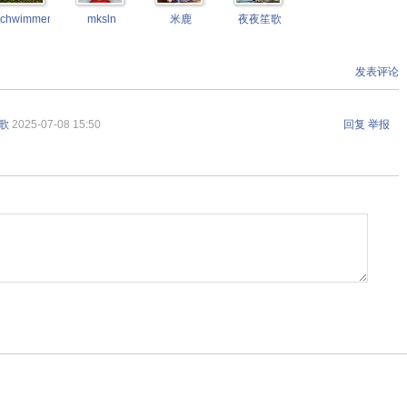
schwimmengool
mksln
米鹿
夜夜笙歌
发表评论
歌
2025-07-08 15:50
回复
举报