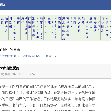
帮助
的犀牛的日志
的犀牛的主页
»
TA的所有日志
»
查看日志
培养输出型爱好
4 次阅读
2025-07-08 07:52
发现一个以前看过的回忆录作者的儿子也在发表自己的回忆录，
，所以格外关注。最让我惊讶的是，他家去国万里，居然还保留
小的日记和自己的工作笔记，工作笔记尤其翔实，兼有照片和插
的手帐。老前辈几十年如一日坚持游泳，坚持笔记，如此暮年才