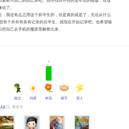
和素材写自己的回忆录吧。我寻找而不得的老年后的模版，在这
像化了。
生，我还有忐忑用这个前半生的，但是真的就是了，无论从什么
我想有个井井有条有记录的后半生。就现在开始记录吧。也希望输
以把自己从手机的魔抓里解救出来。
5
路过
鸡蛋
鲜花
握手
雷人
 人
)
匿名卡