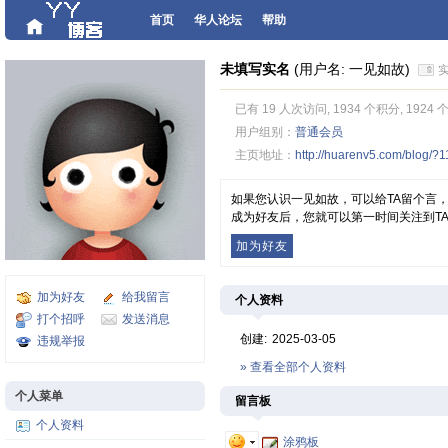
首页
华人论坛
帮助
未填写实名
(用户名: 一见如故)
已有 19 人次访问, 1934 个积分, 1924
用户组别：
普通会员
主页地址：
http://huarenv5.com/blog/?
如果您认识一见如故，可以给TA留个言
成为好友后，您就可以第一时间关注到T
加为好友
加为好友
给我留言
个人资料
打个招呼
发送消息
创建:
2025-03-05
违规举报
» 查看全部个人资料
个人菜单
留言板
个人资料
涂鸦板