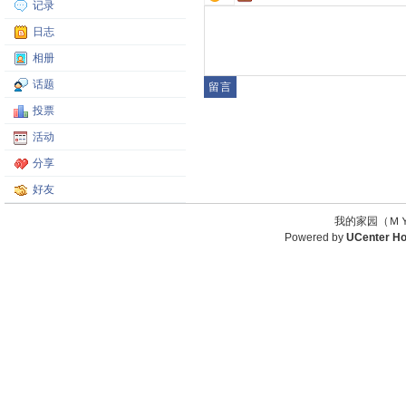
记录
日志
相册
话题
投票
活动
分享
好友
我的家园（ＭＹ
Powered by
UCenter H