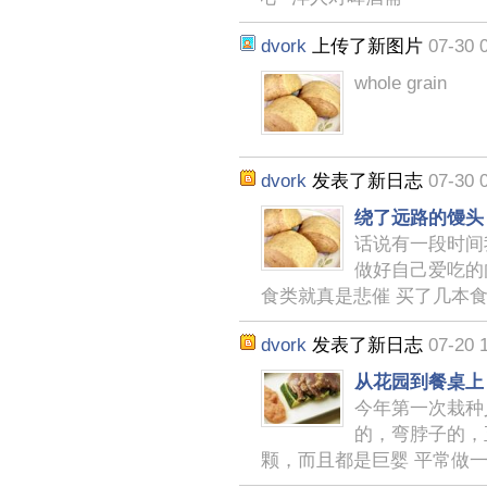
dvork
上传了新图片
07-30 
whole grain
dvork
发表了新日志
07-30 
绕了远路的馒头
话说有一段时间
做好自己爱吃的
食类就真是悲催 买了几本
dvork
发表了新日志
07-20 
从花园到餐桌上
今年第一次栽种义
的，弯脖子的，
颗，而且都是巨婴 平常做