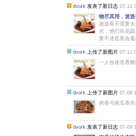
dvork
发表了新日志
07-11 
物尽其用，迷迭
迷迭香不需要太
光，他们在花园
要不迷迭香会毫
dvork
上传了新图片
07-11 
一人份迷迭香雞
dvork
上传了新图片
07-09 
肉香与南瓜香共
dvork
发表了新日志
07-09 