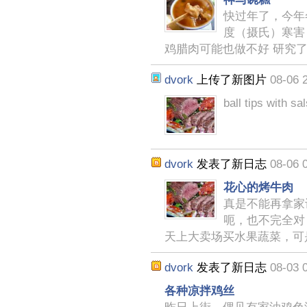
快过年了，今年
度（摄氏）寒害
鸡腊肉可能也做不好 研究
dvork
上传了新图片
08-06 
ball tips with sa
dvork
发表了新日志
08-06 
花心的烤牛肉
真是不能再拿家
呃，也不完全对
天上大卖场买水果蔬菜，可
dvork
发表了新日志
08-03 
各种凉拌鸡丝