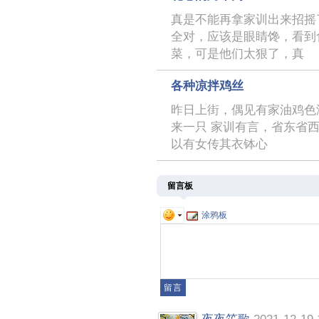
真是不能再拿家训出来招摇
全对，应该是眼睛馋，看到
菜，可是他们太狠了，真
各种凉拌鸡丝
昨日上街，偶见有家油鸡色
来一只 家训有言，省东省
以有女传其衣钵心
留言板
涂鸦板