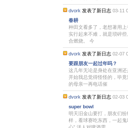
dvork
发表了新日志
03-11 
春耕
种田文看多了，老想著用上
实行起来不难，就是琐碎些
合燃烧。 今
dvork
发表了新日志
02-07 
要跟朋友一起过年吗？
这几年无论是身处在亚洲还
开始我总觉得怪怪的，毕竟过
的母亲一再电话催
dvork
发表了新日志
02-03 
super bowl
明天旧金山要打，朋友们纷
样，看球赛吃东西，一起鬼
心” 洋人对啤酒需