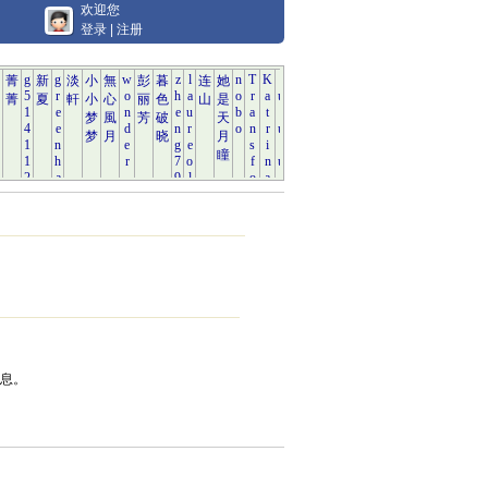
欢迎您
登录
|
注册
息。