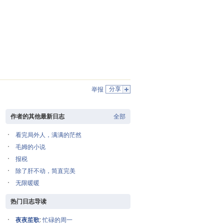
分享
举报
作者的其他最新日志
全部
看完局外人，满满的茫然
毛姆的小说
报税
除了肝不动，简直完美
无限暖暖
热门日志导读
夜夜笙歌
:
忙碌的周一