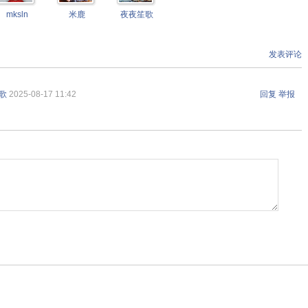
mksln
米鹿
夜夜笙歌
发表评论
歌
2025-08-17 11:42
回复
举报