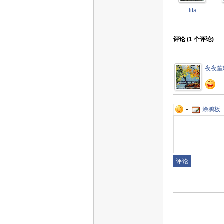
lita
评论 (
1
个评论)
夜夜笙
涂鸦板