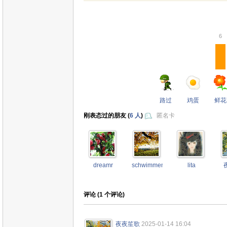
6
路过
鸡蛋
鲜花
刚表态过的朋友 (
6 人
)
匿名卡
dreamr
schwimmengool
lita
评论 (
1
个评论)
夜夜笙歌
2025-01-14 16:04