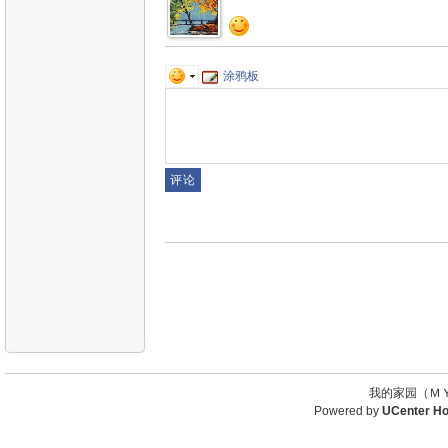
涂鸦板
我的家园（ＭＹ
Powered by
UCenter H