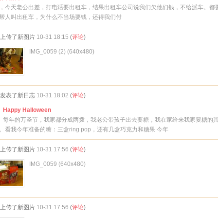
今天老公出差，打电话要出租车，结果出租车公司说我们欠他们钱，不给派车。都
帮人叫出租车，为什么不当场要钱，还得我们付
上传了新图片
10-31 18:15
(
评论
)
IMG_0059 (2) (640x480)
发表了新日志
10-31 18:02
(
评论
)
Happy Halloween
每年的万圣节，我家都分成两拨，我老公带孩子出去要糖，我在家给来我家要糖的
。看我今年准备的糖：三盒ring pop，还有几盒巧克力和糖果 今年
上传了新图片
10-31 17:56
(
评论
)
IMG_0059 (640x480)
上传了新图片
10-31 17:56
(
评论
)