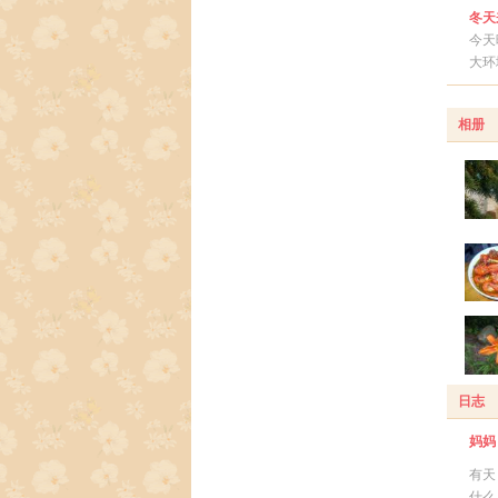
冬天
今天
大环
相册
日志
妈妈
有天
什么