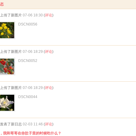
态
上传了新图片
07-06 18:30
(
评论
)
DSCN0056
上传了新图片
07-06 18:29
(
评论
)
DSCN0052
上传了新图片
07-06 18:29
(
评论
)
DSCN0044
发表了新日志
02-03 11:46
(
评论
)
，我和哥哥在你肚子里的时候吃什么？