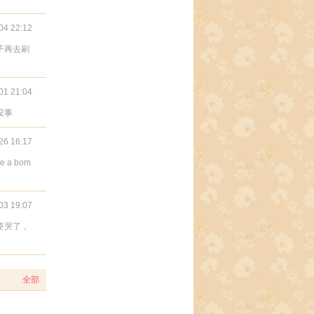
04 22:12
子再去刷
01 21:04
没事
26 16:17
e a bom
03 19:07
要哭了，
全部