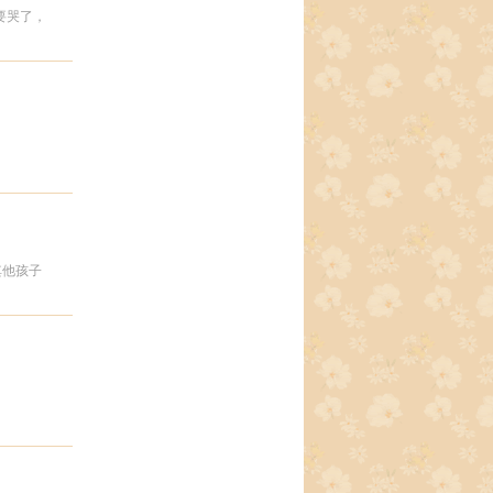
要哭了，
其他孩子