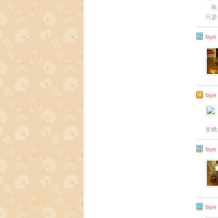
唉，
只是
faye
faye
发糖
faye
faye