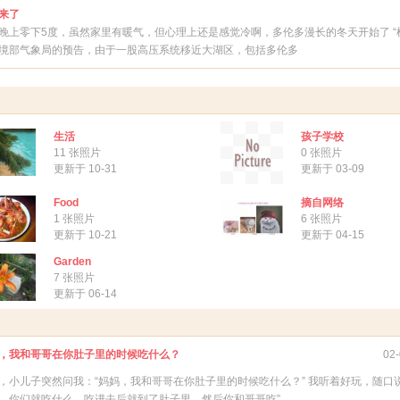
来了
晚上零下5度，虽然家里有暖气，但心理上还是感觉冷啊，多伦多漫长的冬天开始了 “
境部气象局的预告，由于一股高压系统移近大湖区，包括多伦多
生活
孩子学校
11 张照片
0 张照片
更新于 10-31
更新于 03-09
Food
摘自网络
1 张照片
6 张照片
更新于 10-21
更新于 04-15
Garden
7 张照片
更新于 06-14
，我和哥哥在你肚子里的时候吃什么？
02-
，小儿子突然问我：“妈妈，我和哥哥在你肚子里的时候吃什么？” 我听着好玩，随口说
，你们就吃什么，吃进去后就到了肚子里，然后你和哥哥吃”