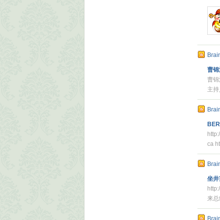
Brai
曹锦
曹锦
主持
Brai
BER
http
ca ht
Brai
坐井
htt
来总
Brai