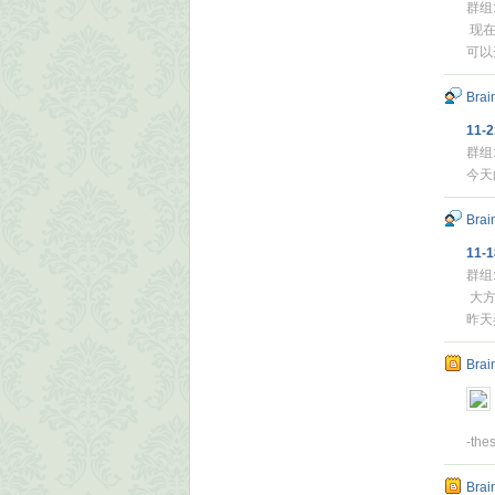
群组
现在
可以
Brai
11-2
群组
今天
Brai
11-1
群组
大方
昨天
Brai
-the
Brai