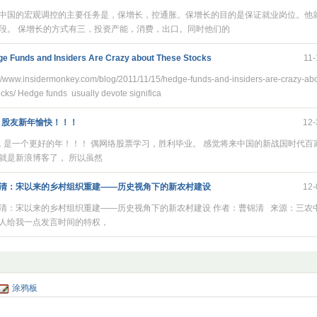
中国的宏观调控的主要任务是，保增长，控通胀。保增长的目的是保证就业岗位。他
段。 保增长的方式有三，投资产能，消费，出口。同时他们的
e Funds and Insiders Are Crazy about These Stocks
11-
://www.insidermonkey.com/blog/2011/11/15/hedge-funds-and-insiders-are-crazy-ab
ocks/ Hedge funds usually devote significa
B 股友新年愉快！！！
12-
11 是一个更好的年！！！ 偶网络股票学习，胜利毕业。 感觉将来中国的新战国时代百
就是新浪博客了， 所以虽然
清：宋以来的乡村组织重建——历史视角下的新农村建设
12-
清：宋以来的乡村组织重建——历史视角下的新农村建设 作者：曹锦清 来源：三农
人给我一点发言时间的特权，
涂鸦板