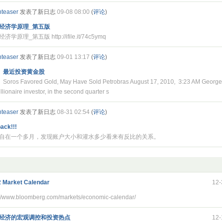
nteaser
发表了新日志
09-08 08:00
(
评论
)
经济学原理_第五版
济学原理_第五版 http://ifile.it/74c5ymq
nteaser
发表了新日志
09-01 13:17
(
评论
)
最近投资黄金股
Soros Favored Gold, May Have Sold Petrobras August 17, 2010, 3:23 AM George 
llionaire investor, in the second quarter s
nteaser
发表了新日志
08-31 02:54
(
评论
)
back!!!
自在一个多月，发现账户大小和灌水多少看来有反比的关系。
 Market Calendar
12-
://www.bloomberg.com/markets/economic-calendar/
经济的宏观调控和投资热点
12-