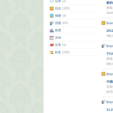
记录
(2)
新的
群组
日志
(100)
ck
相册
(4)
话题
(63)
Brai
投票
2012
http
活动
分享
(1)
Brai
好友
(168)
TV1
群组
http
Brai
中国
目前
的手
Brai
11-2