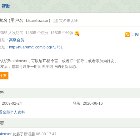
帮助
实名
(用户名: Brainteaser)
实名未认证
2385 人次访问, 14805 个积分, 15835 个经验
订阅
组别：
高级会员
地址：
http://huarenv5.com/blog/?1751
认识Brainteaser，可以给TA留个言，或者打个招呼，或者添加为好友。
友后，您就可以第一时间关注到TA的更新动态。
好友
料
:
2009-02-24
登录:
2020-06-16
查看全部个人资料
态
nteaser
发起了新话题
06-08 17:47