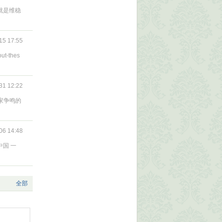
就是维稳
15 17:55
out-thes
31 12:22
家争鸣的
06 14:48
中国 一
全部