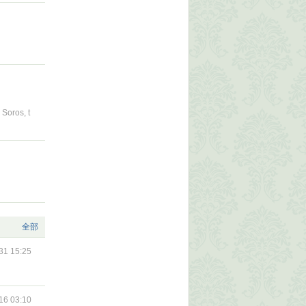
Soros, t
全部
31 15:25
16 03:10