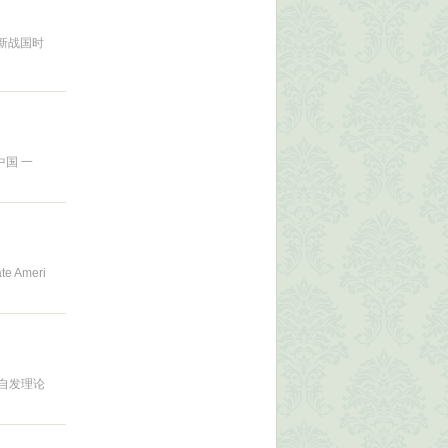
的新战国时
中国 一
ate Ameri
中国的自发理论