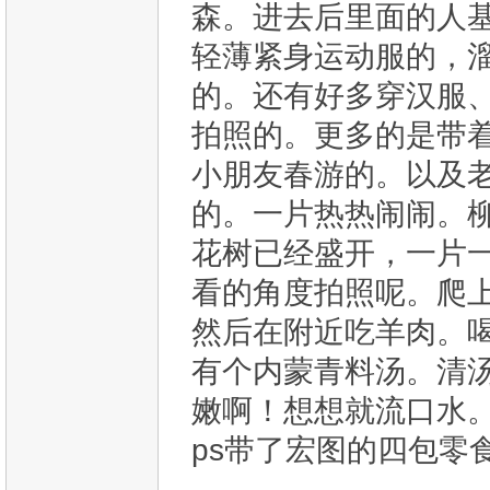
森。进去后里面的人
轻薄紧身运动服的，
的。还有好多穿汉服、
拍照的。更多的是带
小朋友春游的。以及
的。一片热热闹闹。
花树已经盛开，一片
看的角度拍照呢。爬
然后在附近吃羊肉。
有个内蒙青料汤。清
嫩啊！想想就流口水
ps带了宏图的四包零