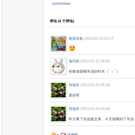
schwimmengool
评论 (
4
个评论)
夜夜笙歌
2023-03-19 05:17
兔司机
2023-03-22 06:50
初春游园喝羊汤好时光（¯﹃¯）
何瑞禾
2023-03-23 06:38
真好呀
何瑞禾
2023-03-24 04:48
昨天看了你这篇文章，今天就喝到了羊汤
涂鸦板