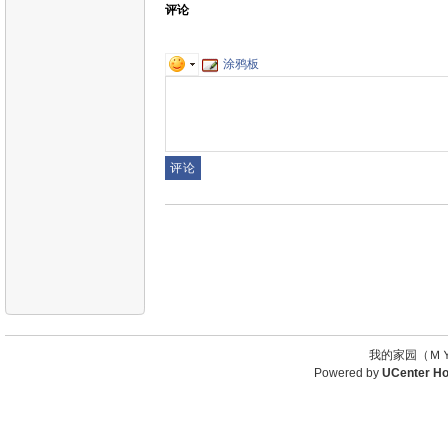
评论
涂鸦板
我的家园（ＭＹ
Powered by
UCenter H