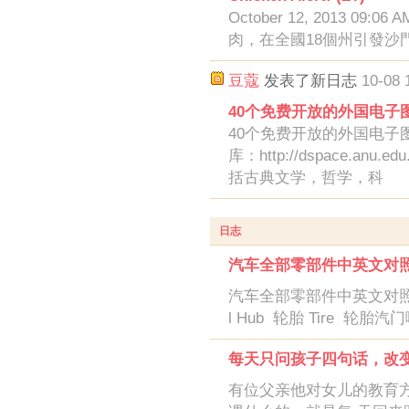
October 12, 2013 0
肉，在全國18個州引發沙
豆蔻
发表了新日志
10-08 
40个免费开放的外国电子图书
40个免费开放的外国电子图
库：http://dspace.a
括古典文学，哲学，科
日志
汽车全部零部件中英文对
汽车全部零部件中英文对照 车轮系
l Hub 轮胎 Tire 轮胎汽门嘴
每天只问孩子四句话，改
有位父亲他对女儿的教育