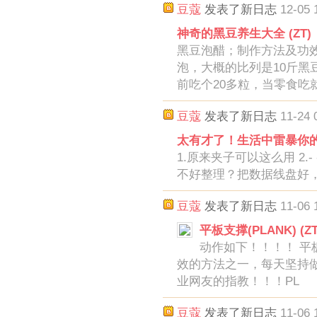
豆蔻
发表了新日志
12-05 
神奇的黑豆养生大全 (ZT)
黑豆泡醋；制作方法及功
泡，大概的比列是10斤黑
前吃个20多粒，当零食吃
豆蔻
发表了新日志
11-24 
太有才了！生活中雷暴你的
1.原来夹子可以这么用 2.
不好整理？把数据线盘好
豆蔻
发表了新日志
11-06 
平板支撑(PLANK) (ZT
动作如下！！！！ 平板
效的方法之一，每天坚持
业网友的指教！！！PL
豆蔻
发表了新日志
11-06 