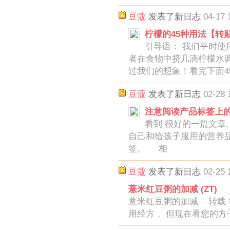
豆蔻
发表了新日志
04-17 
柠檬的45种用法【转
引导语： 我们平时使
者在食物中挤几滴柠檬水
过我们的想象！看完下面4
豆蔻
发表了新日志
02-28 
注意阅读产品标签上的说
看到 很好的一篇文章
自己和给孩子服用的营养
签。 相
豆蔻
发表了新日志
02-25 
薏米红豆粥的加减 (ZT)
薏米红豆粥的加减 转载 
用经方， 但现在看您的方