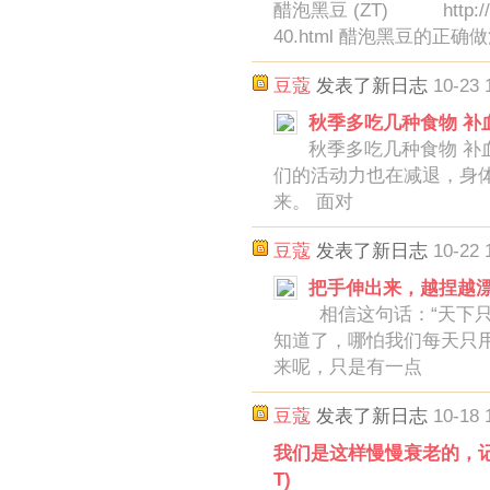
醋泡黑豆 (ZT) http://www
40.html 醋泡黑豆的正
豆蔻
发表了新日志
10-23 
秋季多吃几种食物 补血
秋季多吃几种食物 补血
们的活动力也在减退，身
来。 面对
豆蔻
发表了新日志
10-22 
把手伸出来，越捏越漂亮
相信这句话：“天下只
知道了，哪怕我们每天只
来呢，只是有一点
豆蔻
发表了新日志
10-18 
我们是这样慢慢衰老的，记
T)