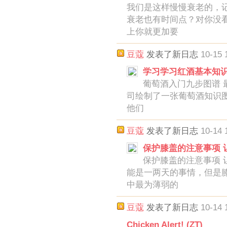
我们是这样慢慢衰老的，
衰老也有时间点？对你没
上你就更加要
豆蔻
发表了新日志
10-15 
学习学习红酒基本知识 (
葡萄酒入门九步图谱 最近 Wi
司绘制了一张葡萄酒知识
他们
豆蔻
发表了新日志
10-14 
保护膝盖的注意事项 让
保护膝盖的注意事项 让
能是一两天的事情，但是
中最为薄弱的
豆蔻
发表了新日志
10-14 
Chicken Alert! (ZT)