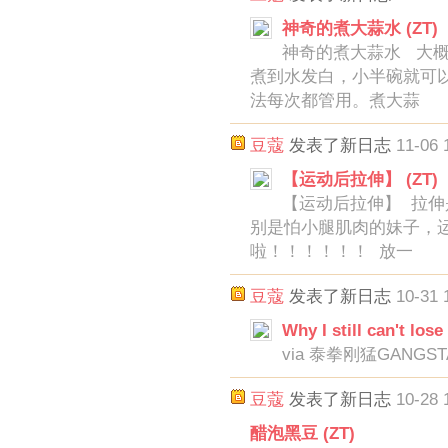
神奇的煮大蒜水 (ZT)
神奇的煮大蒜水 大概
煮到水发白，小半碗就可
法每次都管用。煮大蒜
豆蔻
发表了新日志
11-06 
【运动后拉伸】 (ZT)
【运动后拉伸】 拉
别是怕小腿肌肉的妹子，
啦！！！！！！ 放一
豆蔻
发表了新日志
10-31 
Why I still can't los
via 泰拳刚猛GANG
豆蔻
发表了新日志
10-28 
醋泡黑豆 (ZT)