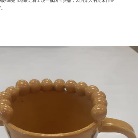
国际陶瓷市场最近将出现一批国宝赝品，因为某人的期末作业
"。