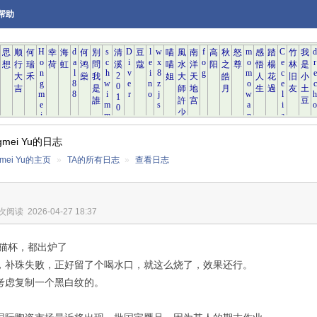
帮助
gmei Yu的日志
gmei Yu的主页
»
TA的所有日志
»
查看日志
 次阅读
2026-04-27 18:37
和猫杯，都出炉了
颗，补珠失败，正好留了个喝水口，就这么烧了，效果还行。
考虑复制一个黑白纹的。