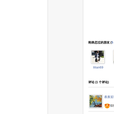
刚表态过的朋友 (
5
lilian69
评论 (
1
个评论)
夜夜笙
猫