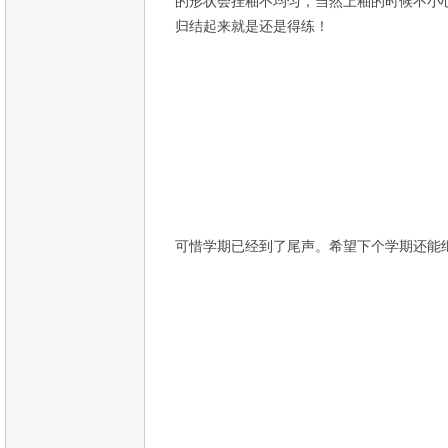
的形状会挂釉不均匀，当然上釉的时候不小
归结起来就是还是得练！
可惜学期已经到了尾声。希望下个学期还能