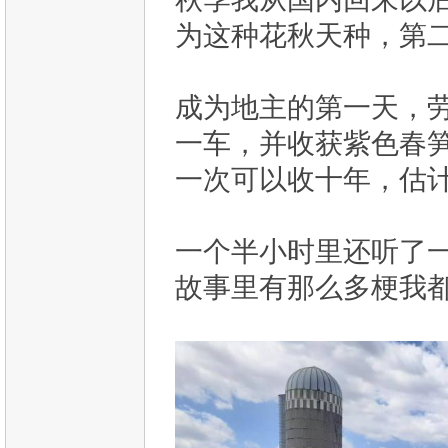
为这种花秋天种，第
成为地主的第一天，
一车，并收获紫色春
一次可以收十年，估
一个半小时里还听了
故事里有那么多梗我