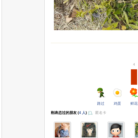
4
路过
鸡蛋
鲜花
刚表态过的朋友 (
4 人
)
匿名卡