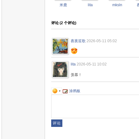
米鹿
lita
mksln
评论 (
2
个评论)
夜夜笙歌
2026-05-11 05:02
lita
2026-05-11 10:02
羡慕！
涂鸦板