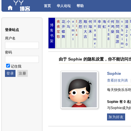
首页
华人论坛
帮助
博
登录站点
客
书
用户名
架
密码
由于 Sophie 的隐私设置，你不能访问
记住我
Sophie
查看好友列表
每天快快乐乐吃
Sophie 有 0
与Sophie成
加为好友