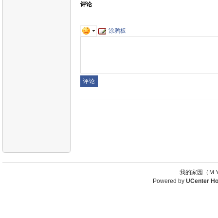
评论
涂鸦板
我的家园（ＭＹ
Powered by
UCenter H