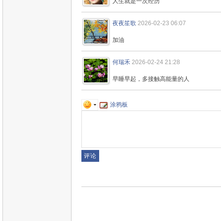
人生就是一次经历
夜夜笙歌
2026-02-23 06:07
加油
何瑞禾
2026-02-24 21:28
早睡早起，多接触高能量的人
涂鸦板