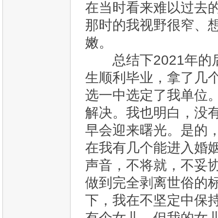
在当时看来难以过去
那时的我视野很窄、
嫩。
总结下2021年的
生顺利毕业，拿了几个o
选一中选定了我单位
解决。我也明白，没
早会迎来曙光。是的
在我有几个能进入婚
声音，不将就，不妥
做到完全剥离世俗的
下，我在不坚定中保
有个女儿，但我的女