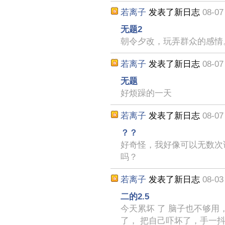
若离子
发表了新日志
08-07
无题2
朝令夕改，玩弄群众的感
若离子
发表了新日志
08-07
无题
好烦躁的一天
若离子
发表了新日志
08-07
？？
好奇怪，我好像可以无数次
吗？
若离子
发表了新日志
08-03
二的2.5
今天累坏 了 脑子也不够用
了， 把自己吓坏了，手一