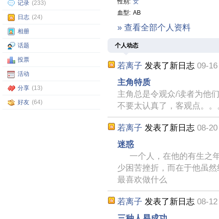
性别:
女
记录
(233)
血型:
AB
日志
(24)
» 查看全部个人资料
相册
话题
个人动态
投票
若离子
发表了新日志
09-16
活动
主角特质
分享
(13)
主角总是令观众/读者为他
好友
(64)
不要太认真了，客观点。。
若离子
发表了新日志
08-20
迷惑
一个人，在他的有生之年
少困苦挫折，而在于他虽然
最喜欢做什么
若离子
发表了新日志
08-12
三种人易成功