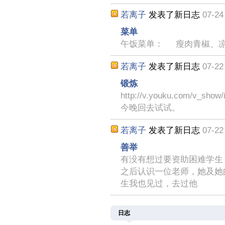
若离子
发表了新日志
07-24
菜单
午饭菜单： 瘦肉青椒、
若离子
发表了新日志
07-22
锻炼
http://v.youku.com/v_s
今晚回去试试。
若离子
发表了新日志
07-22
善举
有没有想过要资助困难学生
之后认识一位老师，她及她
生我也见过，去过他
日志