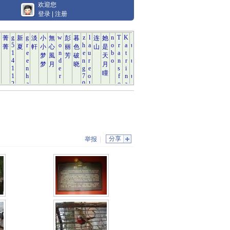
欢迎您
登录
|
注册
分享
举报
|