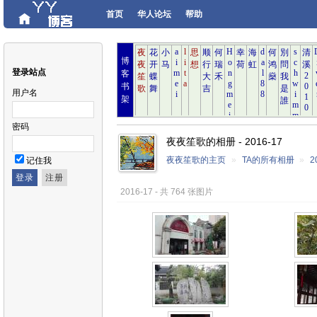
首页
华人论坛
帮助
博
登录站点
客
书
用户名
架
密码
夜夜笙歌的相册 - 2016-17
夜夜笙歌的主页
»
TA的所有相册
»
2
记住我
2016-17 - 共 764 张图片