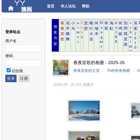
首页
华人论坛
帮助
博
登录站点
客
书
用户名
架
密码
夜夜笙歌的相册 - 2025-26
夜夜笙歌的主页
»
TA的所有相册
»
2
记住我
2025-26 - 共 231 张图片