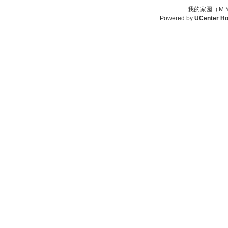
我的家园（ＭＹ
Powered by
UCenter H