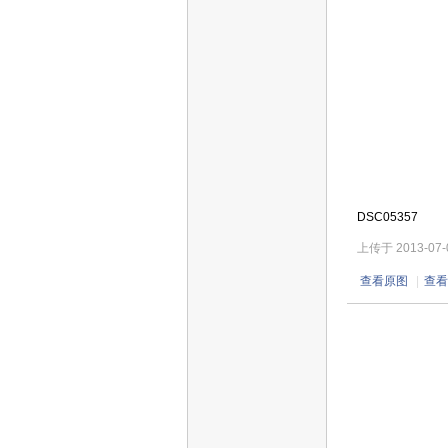
DSC05357
上传于 2013-07-08
查看原图
|
查看