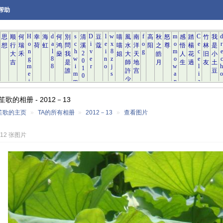
帮助
歌的相册 - 2012－13
笙歌的主页
»
TA的所有相册
»
2012－13
»
查看图片
712 张图片