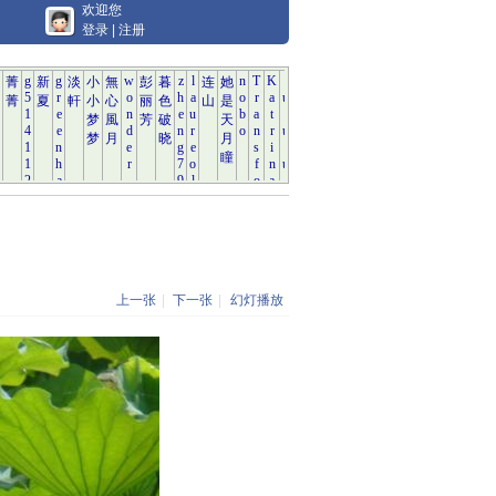
欢迎您
登录
|
注册
上一张
|
下一张
|
幻灯播放