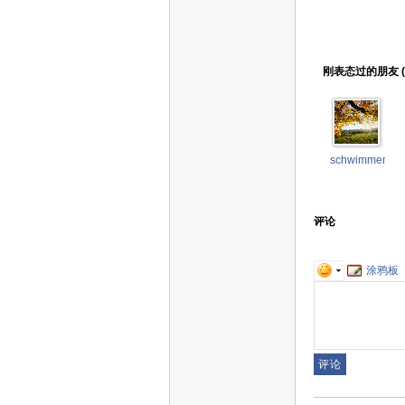
刚表态过的朋友 (
schwimmengoo
评论
涂鸦板