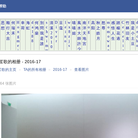
帮助
歌的相册 - 2016-17
笙歌的主页
»
TA的所有相册
»
2016-17
»
查看图片
764 张图片