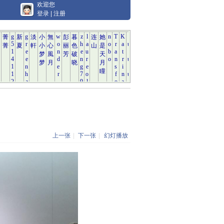
欢迎您
登录
|
注册
上一张
|
下一张
|
幻灯播放