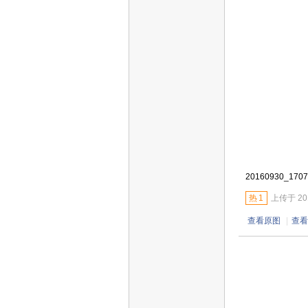
20160930_1707
热
1
上传于 2016
查看原图
|
查看