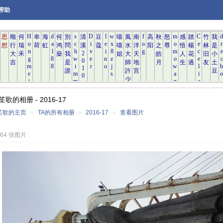
帮助
歌的相册 - 2016-17
笙歌的主页
»
TA的所有相册
»
2016-17
»
查看图片
764 张图片