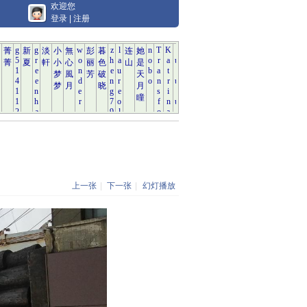
欢迎您
登录
|
注册
上一张
|
下一张
|
幻灯播放