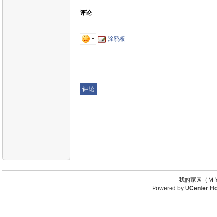
评论
涂鸦板
我的家园（ＭＹ
Powered by
UCenter H